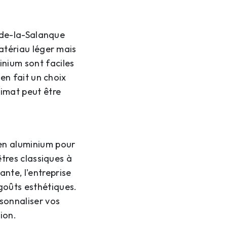
-de-la-Salanque
atériau léger mais
inium sont faciles
en fait un choix
imat peut être
en aluminium pour
êtres classiques à
nte, l'entreprise
goûts esthétiques.
rsonnaliser vos
ion.