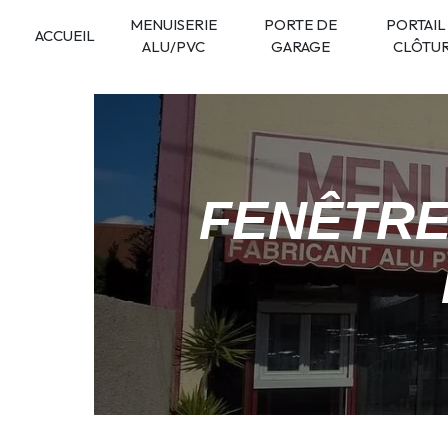
Panneau de gestion des cookies
MENUISERIE
PORTE DE
PORTAIL
ACCUEIL
ALU/PVC
GARAGE
CLÔTU
FENÊTRE