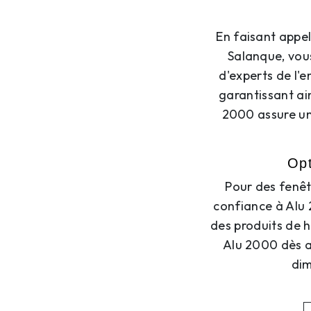
En faisant appel
Salanque, vous
d'experts de l'e
garantissant ai
2000 assure un
Opt
Pour des fenêt
confiance à Alu 
des produits de h
Alu 2000 dès a
dim