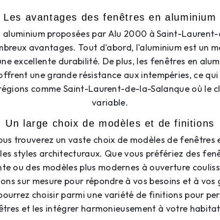
Les avantages des fenêtres en aluminium
n aluminium proposées par Alu 2000 à Saint-Laurent
breux avantages. Tout d'abord, l'aluminium est un m
une excellente durabilité. De plus, les fenêtres en alum
 offrent une grande résistance aux intempéries, ce qui 
s régions comme Saint-Laurent-de-la-Salanque où le cl
variable.
Un large choix de modèles et de finitions
ous trouverez un vaste choix de modèles de fenêtres 
les styles architecturaux. Que vous préfériez des fen
te ou des modèles plus modernes à ouverture coulissa
ions sur mesure pour répondre à vos besoins et à vos 
pourrez choisir parmi une variété de finitions pour pe
êtres et les intégrer harmonieusement à votre habitat