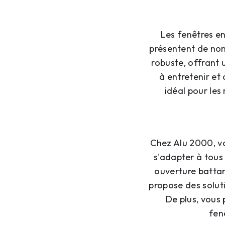
Les fenêtres e
présentent de nom
robuste, offrant 
à entretenir et
idéal pour le
Chez Alu 2000, v
s'adapter à tous 
ouverture battan
propose des solut
De plus, vous 
fen