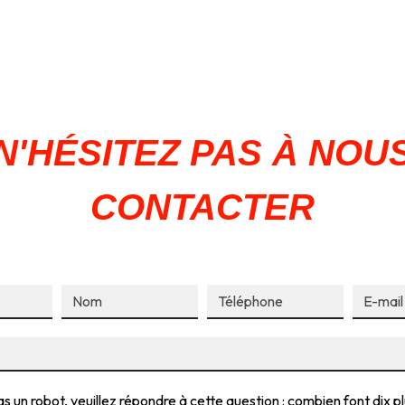
N'HÉSITEZ PAS À NOU
CONTACTER
s un robot, veuillez répondre à cette question : combien font dix pl