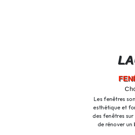
LA
FEN
Cho
Les fenêtres son
esthétique et fo
des fenêtres sur
de rénover un b