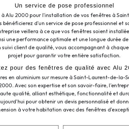
Un service de pose professionnel
 à Alu 2000 pour l'installation de vos fenêtres à Sai
 bénéficierez d'un service de pose professionnel et s
ntreprise veillera à ce que vos fenêtres soient install
nsi une performance optimale et une longue durée de v
 suivi client de qualité, vous accompagnant à chaque
projet pour garantir votre entière satisfaction.
ez pour des fenêtres de qualité avec Alu 
res en aluminium sur mesure à Saint-Laurent-de-la-S
2000. Avec son expertise et son savoir-faire, l'entrepr
aute qualité, alliant esthétique, fonctionnalité et dur
ujourd'hui pour obtenir un devis personnalisé et donn
ension à votre habitation avec des fenêtres d'except