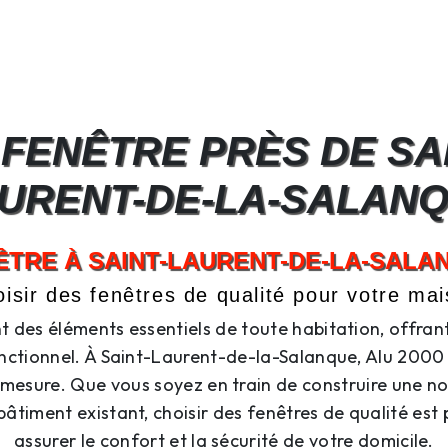
FENÊTRE PRÈS DE SAI
URENT-DE-LA-SALAN
ÊTRE À SAINT-LAURENT-DE-LA-SALA
isir des fenêtres de qualité pour votre ma
t des éléments essentiels de toute habitation, offrant 
nctionnel. À Saint-Laurent-de-la-Salanque, Alu 2000 e
 mesure. Que vous soyez en train de construire une n
âtiment existant, choisir des fenêtres de qualité est 
assurer le confort et la sécurité de votre domicile.