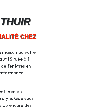
 THUIR
UALITÉ CHEZ
e maison ou votre
aut ! Située à 1
 de fenêtres en
 performance.
entièrement
e style. Que vous
es ou encore des