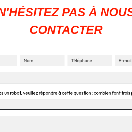
N'HÉSITEZ PAS À NOU
CONTACTER
s un robot, veuillez répondre à cette question : combien font trois p