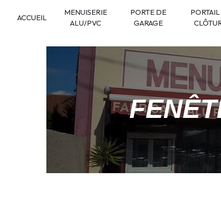
Panneau de gestion des cookies
MENUISERIE
PORTE DE
PORTAIL
ACCUEIL
ALU/PVC
GARAGE
CLÔTU
FENÊT