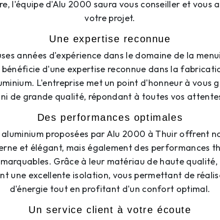
re, l'équipe d'Alu 2000 saura vous conseiller et vou
votre projet.
Une expertise reconnue
ses années d'expérience dans le domaine de la menui
bénéficie d'une expertise reconnue dans la fabrication
uminium. L'entreprise met un point d'honneur à vous g
ini de grande qualité, répondant à toutes vos attente
Des performances optimales
n aluminium proposées par Alu 2000 à Thuir offrent n
rne et élégant, mais également des performances t
marquables. Grâce à leur matériau de haute qualité, 
nt une excellente isolation, vous permettant de réali
d'énergie tout en profitant d'un confort optimal.
Un service client à votre écoute