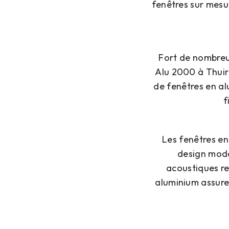
fenêtres sur mesu
Fort de nombreu
Alu 2000 à Thuir 
de fenêtres en al
f
Les fenêtres e
design mode
acoustiques re
aluminium assure