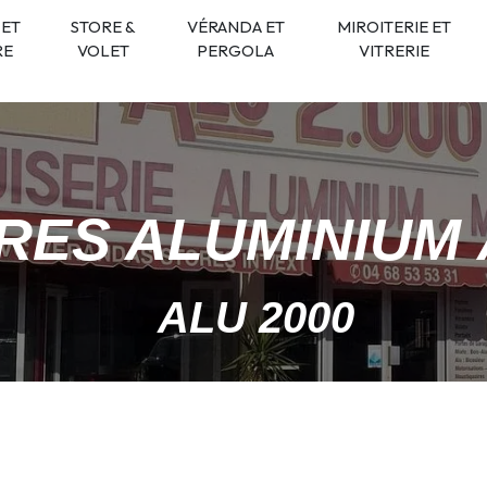
 ET
STORE &
VÉRANDA ET
MIROITERIE ET
RE
VOLET
PERGOLA
VITRERIE
RES ALUMINIUM 
ALU 2000