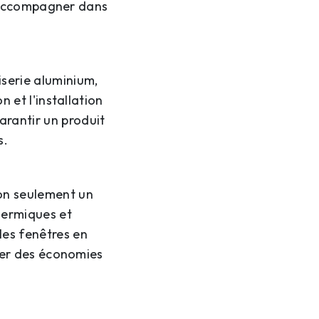
s accompagner dans
serie aluminium,
 et l'installation
arantir un produit
s.
on seulement un
hermiques et
les fenêtres en
ser des économies