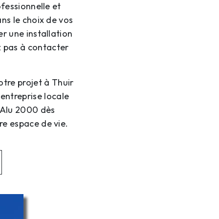
ofessionnelle et
ans le choix de vos
r une installation
z pas à contacter
tre projet à Thuir
 entreprise locale
z Alu 2000 dès
re espace de vie.