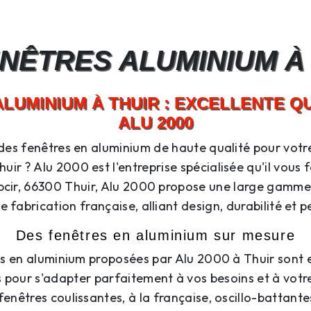
NÊTRES ALUMINIUM À
LUMINIUM À THUIR : EXCELLENTE Q
ALU 2000
des fenêtres en aluminium de haute qualité pour votr
uir ? Alu 2000 est l'entreprise spécialisée qu'il vous f
cir, 66300 Thuir, Alu 2000 propose une large gamme
 fabrication française, alliant design, durabilité et
Des fenêtres en aluminium sur mesure
es en aluminium proposées par Alu 2000 à Thuir sont 
 pour s'adapter parfaitement à vos besoins et à votr
fenêtres coulissantes, à la française, oscillo-battant