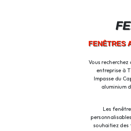
FE
FENÊTRES A
Vous recherchez 
entreprise à Th
Impasse du Cap
aluminium de
Les fenêtr
personnalisables
souhaitiez des 