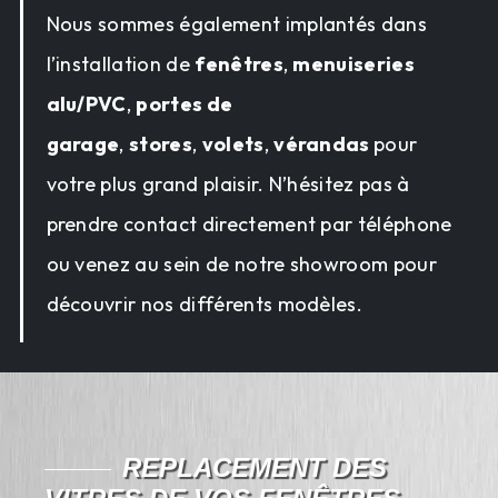
Nous sommes également implantés dans
l’installation de
fenêtres
,
menuiseries
alu/PVC
,
portes de
garage
,
stores
,
volets
,
vérandas
pour
votre plus grand plaisir. N’hésitez pas à
prendre contact directement par téléphone
ou venez au sein de notre showroom pour
découvrir nos différents modèles.
REPLACEMENT DES