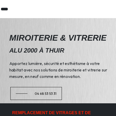
Panneau de gestion des cookies
MIROITERIE & VITRERIE
ALU 2000 À THUIR
Apportez lumière, sécurité et esthétisme à votre
habitat avec nos solutions de miroiterie et vitrerie sur
mesure, en neuf comme en rénovation.
04 68 53 53 31
REMPLACEMENT DE VITRAGES ET DE