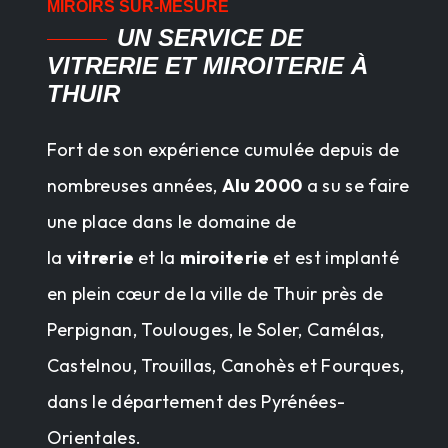
MIROIRS SUR-MESURE
UN SERVICE DE
VITRERIE ET MIROITERIE À
THUIR
Fort de son expérience cumulée depuis de
nombreuses années,
Alu 2000
a su se faire
une place dans le domaine de
la
vitrerie
et la
miroiterie
et est implanté
en plein cœur de la ville de Thuir près de
Perpignan, Toulouges, le Soler, Camélas,
Castelnou, Trouillas, Canohès et Fourques,
dans le département des Pyrénées-
Orientales.