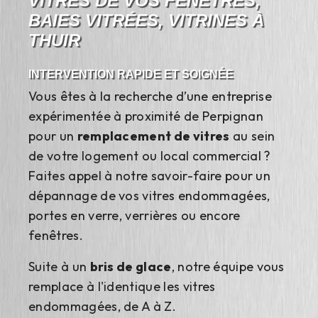
VITRES DE VOS FENÊTRES,
BAIES VITRÉES, VITRINES À
THUIR
INTERVENTION RAPIDE ET SOIGNÉE
Vous êtes à la recherche d’une entreprise
expérimentée à proximité de Perpignan
pour un
remplacement de vitres
au sein
de votre logement ou local commercial ?
Faites appel à notre savoir-faire pour un
dépannage de vos vitres endommagées,
portes en verre, verrières ou encore
fenêtres.
Suite à un
bris de glace
, notre équipe vous
remplace à l'identique les vitres
endommagées, de A à Z.