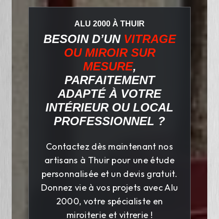
ALU 2000 À THUIR
BESOIN D’UN
VITRAGE
OU MIROIR SUR
MESURE
,
PARFAITEMENT
ADAPTÉ À VOTRE
INTÉRIEUR OU LOCAL
PROFESSIONNEL ?
Contactez dès maintenant nos
artisans à Thuir pour une étude
personnalisée et un devis gratuit.
Donnez vie à vos projets avec Alu
2000, votre spécialiste en
miroiterie et vitrerie !