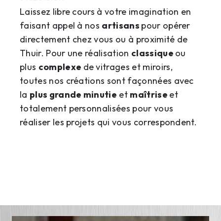
Laissez libre cours à votre imagination en
faisant appel à nos
artisans
pour opérer
directement chez vous ou à proximité de
Thuir. Pour une réalisation
classique
ou
plus
complexe
de vitrages et miroirs,
toutes nos créations sont façonnées avec
la
plus grande minutie
et
maîtrise
et
totalement personnalisées pour vous
réaliser les projets qui vous correspondent.
DEVIS
04 68 53
GRATUIT
53 31