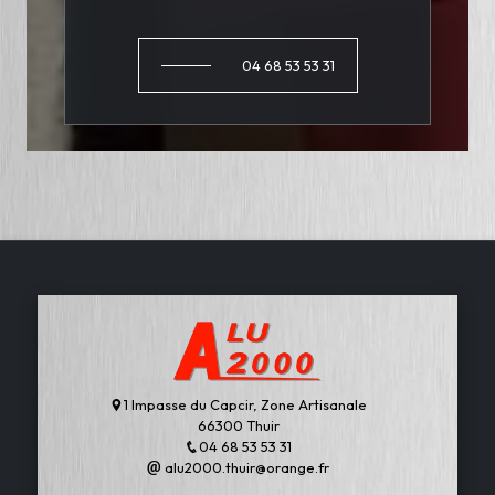
04 68 53 53 31
1 Impasse du Capcir, Zone Artisanale
66300 Thuir
04 68 53 53 31
alu2000.thuir@orange.fr