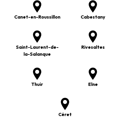
Canet-en-Roussillon
Cabestany
Saint-Laurent-de-
Rivesaltes
la-Salanque
Thuir
Elne
Céret