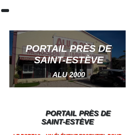
Panneau de gestion des cookies
PORTAIL PRÈS DE
SAINT-ESTÈVE
ALU 2000
PORTAIL PRÈS DE
SAINT-ESTÈVE