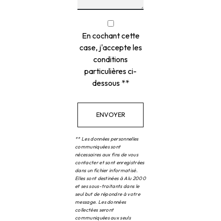
En cochant cette
case, j'accepte les
conditions
particulières ci-
dessous **
ENVOYER
** Les données personnelles
communiquées sont
nécessaires aux fins de vous
contacter et sont enregistrées
dans un fichier informatisé.
Elles sont destinées à Alu 2000
et ses sous-traitants dans le
seul but de répondre à votre
message. Les données
collectées seront
communiquées aux seuls