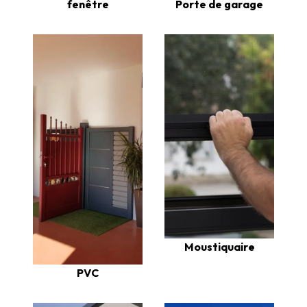
fenêtre
Porte de garage
Moustiquaire
PVC