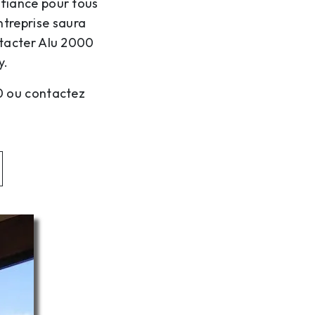
nfiance pour tous
ntreprise saura
ontacter Alu 2000
y.
00 ou contactez