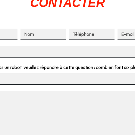
CONTACTER
s un robot, veuillez répondre à cette question : combien font six pl