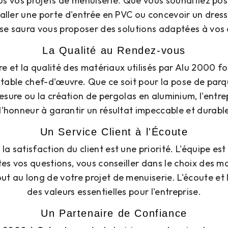
ous vos projets de menuiserie. Que vous souhaitiez po
taller une porte d'entrée en PVC ou concevoir un dress
rise saura vous proposer des solutions adaptées à vos 
La Qualité au Rendez-vous
re et la qualité des matériaux utilisés par Alu 2000 
ritable chef-d'œuvre. Que ce soit pour la pose de parqu
sure ou la création de pergolas en aluminium, l'entre
'honneur à garantir un résultat impeccable et durabl
Un Service Client à l'Écoute
la satisfaction du client est une priorité. L'équipe est
es vos questions, vous conseiller dans le choix des m
 au long de votre projet de menuiserie. L'écoute et 
des valeurs essentielles pour l'entreprise.
Un Partenaire de Confiance