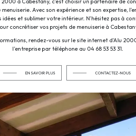
u 2000 à Cabestany, c'est choisir un partenaire de co
 menuiserie. Avec son expérience et son expertise, l'e
 idées et sublimer votre intérieur. N'hésitez pas à c
our concrétiser vos projets de menuiserie à Cabestan
formations, rendez-vous sur le site internet d'Alu 20
l'entreprise par téléphone au 04 68 53 53 31.
EN SAVOIR PLUS
CONTACTEZ-NOUS