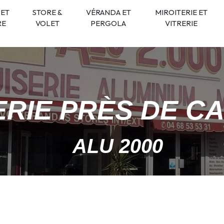
 ET
STORE &
VÉRANDA ET
MIROITERIE ET
RE
VOLET
PERGOLA
VITRERIE
ERIE PRÈS DE C
ALU 2000