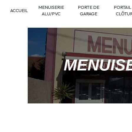
Panneau de gestion des cookies
MENUISERIE
PORTE DE
PORTAIL
ACCUEIL
ALU/PVC
GARAGE
CLÔTU
MENUIS