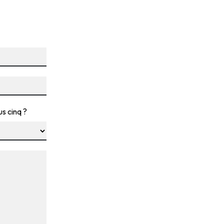
us cinq ?