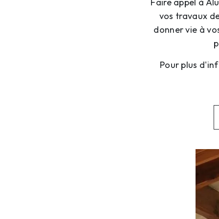
Faire appel à Al
vos travaux de
donner vie à vos
p
Pour plus d'in