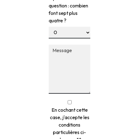
question : combien
font sept plus
quatre ?
En cochant cette
case, j'accepte les
conditions
particulières ci-