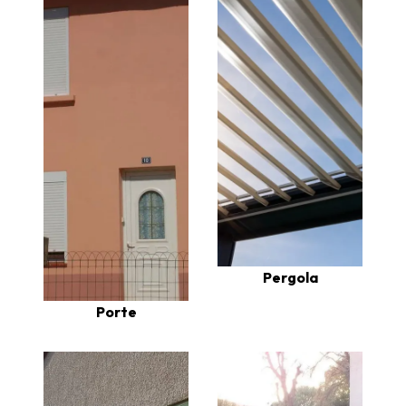
Pergola
Porte