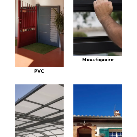
Moustiquaire
PVC